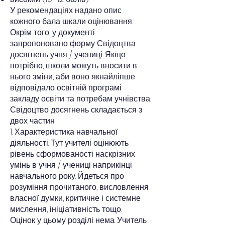
У рекомендаціях надано опис
кожного бала шкали оцінювання.
Окрім того, у документі
запропоновано форму Свідоцтва
досягнень учня / учениці. Якщо
потрібно, школи можуть вносити в
нього зміни, аби воно якнайліпше
відповідало освітній програмі
закладу освіти та потребам учнівства.
Свідоцтво досягнень складається з
двох частин:
1. Характеристика навчальної
діяльності. Тут учителі оцінюють
рівень сформованості наскрізних
умінь в учня / учениці наприкінці
навчального року. Йдеться про
розуміння прочитаного, висловлення
власної думки, критичне і системне
мислення, ініціативність тощо.
Оцінок у цьому розділі нема. Учитель